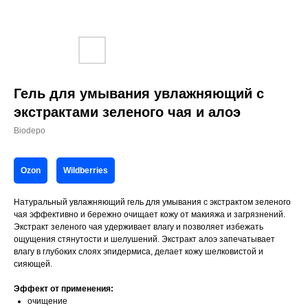
Гель для умывания увлажняющий с
экстрактами зеленого чая и алоэ
Biodepo
Ozon
Wildberries
Натуральный увлажняющий гель для умывания с экстрактом зеленого
чая эффективно и бережно очищает кожу от макияжа и загрязнений.
Экстракт зеленого чая удерживает влагу и позволяет избежать
ощущения стянутости и шелушений. Экстракт алоэ запечатывает
влагу в глубоких слоях эпидермиса, делает кожу шелковистой и
сияющей.
Эффект от применения:
очищение