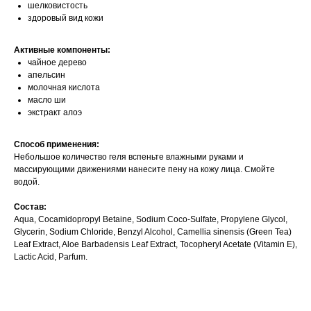
шелковистость
здоровый вид кожи
Активные компоненты:
чайное дерево
апельсин
молочная кислота
масло ши
экстракт алоэ
Способ применения:
Небольшое количество геля вспеньте влажными руками и
массирующими движениями нанесите пену на кожу лица. Смойте
водой.
Состав:
Aqua, Cocamidopropyl Betaine, Sodium Coco-Sulfate, Propylene Glycol,
Glycerin, Sodium Chloride, Benzyl Alcohol, Camellia sinensis (Green Tea)
Leaf Extract, Aloe Barbadensis Leaf Extract, Tocopheryl Acetate (Vitamin E),
Lactic Acid, Parfum.