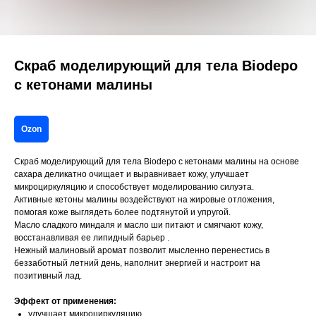
Скраб моделирующий для тела Biodepo
с кетонами малины
Ozon
Скраб моделирующий для тела Biodepo с кетонами малины на основе
сахара деликатно очищает и выравнивает кожу, улучшает
микроциркуляцию и способствует моделированию силуэта.
Активные кетоны малины воздействуют на жировые отложения,
помогая коже выглядеть более подтянутой и упругой.
Масло сладкого миндаля и масло ши питают и смягчают кожу,
восстанавливая ее липидный барьер .
Нежный малиновый аромат позволит мысленно перенестись в
беззаботный летний день, наполнит энергией и настроит на
позитивный лад.
Эффект от применения:
улучшает микроциркуляцию