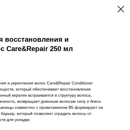
я восстановления и
с Care&Repair 250 мл
ия и укрепления волос Care&Repair Conditioner
еществ, который обеспечивает восстановление
нный кератин встраивается в структуру волоса,
тичность, возвращает длинным волосам силу и блеск.
шеницы совместно с провитамином B5 формируют на
барьер, который позволяет оградить волосы от
ств для укладки.