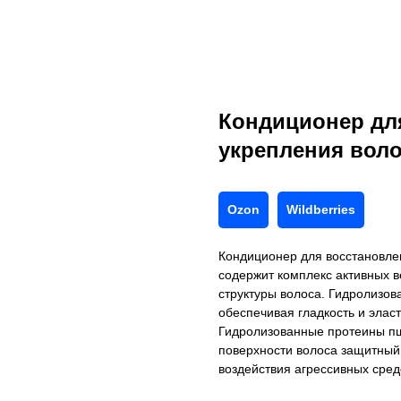
Кондиционер дл
укрепления воло
Ozon
Wildberries
Кондиционер для восстановлен
содержит комплекс активных в
структуры волоса. Гидролизова
обеспечивая гладкость и элас
Гидролизованные протеины п
поверхности волоса защитный 
воздействия агрессивных сред