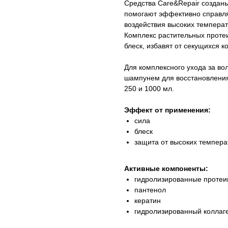
Средства Care&Repair создан
помогают эффективно справля
воздействия высоких температ
Комплекс растительных протеи
блеск, избавят от секущихся к
Для комплексного ухода за во
шампунем для восстановления 
250 и 1000 мл.
Эффект от применения:
сила
блеск
защита от высоких темпера
Активные компоненты:
гидролизированные проте
пантенол
кератин
гидролизированный коллаг